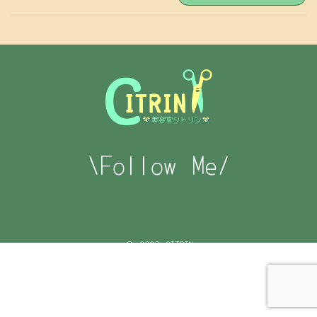
\Follow Me/
© 2023 CITRIN