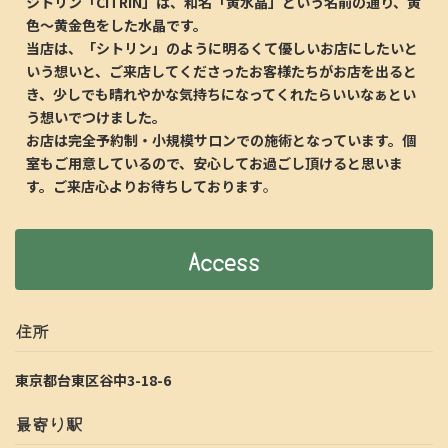
シトリン「CITRIN」は、和名「黄水晶」という名前の通り、黄
色～黄金色をした水晶です。
当店は、「シトリン」のように明るくて優しいお店にしたいと
いう想いと、ご来店してくださったお客様たちがお店を出ると
き、少しでも晴れやかな気持ちになってくれたらいいなぁとい
う想いでつけました。
お店は完全予約制・小規模サロンでの施術となっています。個
室もご用意しているので、安心してお過ごし頂けると思いま
す。ご来店心よりお待ちしております
。
Access
住所
東京都台東区谷中3-18-6
最寄り駅