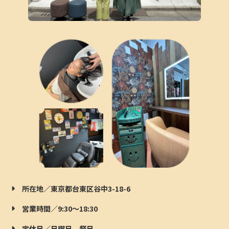
所在地／東京都台東区谷中3-18-6
営業時間／9:30～18:30
定休日／日曜日、祭日