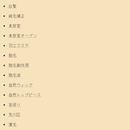
白髪
縮毛矯正
美容室
美容室オープン
羽エクステ
脱毛
脱毛副作用
脱毛症
自然ウィッグ
自然トップピース
若返り
荒川区
薄毛