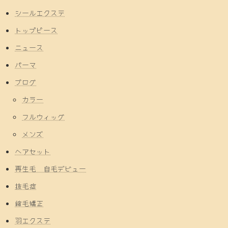
シールエクステ
トップピース
ニュース
パーマ
ブログ
カラー
フルウィッグ
メンズ
ヘアセット
再生毛 自毛デビュー
抜毛症
縮毛矯正
羽エクステ