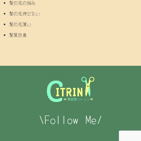
髪の毛の悩み
髪の毛伸びない
髪の毛薄い
髪質改善
\Follow Me/