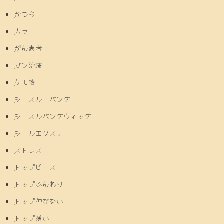
かつら
カラー
がん患者
ガン治療
ケモ後
シースルーバング
シースルバングウィッグ
シールエクステ
ストレス
トップピース
トップふんわり
トップ伸びない
トップ薄い