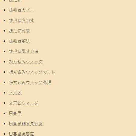
抜毛症カバー
抜毛症を治す
抜毛症対策
抜毛症解決
抜毛症隠す方法
持ち込みウィッグ
持ち込みウィッグカット
持ち込みウィッグ修理
文京区
文京区ウィッグ
日暮里
日暮里個室美容室
日暮里美容室