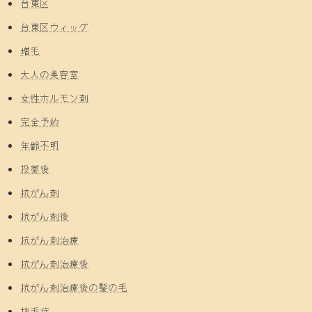
台東区
台東区ウィッグ
増毛
大人の美容室
女性ホルモン剤
完全予約
年齢不明
投薬後
抗がん剤
抗がん剤後
抗がん剤治療
抗がん剤治療後
抗がん剤治療後の髪の毛
抜毛症