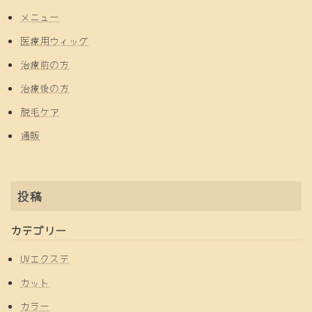
メニュー
医療用ウィッグ
治療前の方
治療後の方
脱毛ケア
通販
投稿
カテゴリー
UVエクステ
カット
カラー