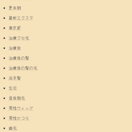
更年期
最新エクステ
東京都
治療クセ毛
治療後
治療後の髪
治療後の髪の毛
派手髪
生花
産後脱毛
男性ウィッグ
男性かつら
癖毛