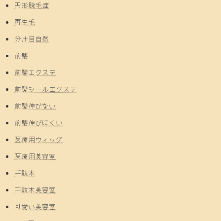
円形脱毛症
再生毛
分け目自然
前髪
前髪エクステ
前髪シールエクステ
前髪伸びない
前髪伸びにくい
医療用ウィッグ
医療用美容室
千駄木
千駄木美容室
可愛い美容室