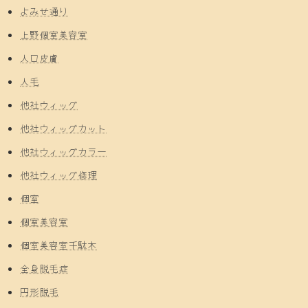
よみせ通り
上野個室美容室
人口皮膚
人毛
他社ウィッグ
他社ウィッグカット
他社ウィッグカラー
他社ウィッグ修理
個室
個室美容室
個室美容室千駄木
全身脱毛症
円形脱毛