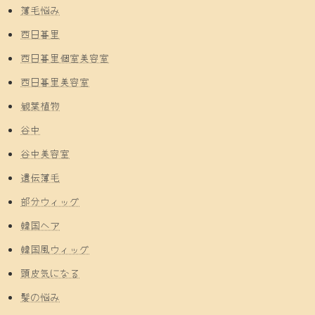
薄毛悩み
西日暮里
西日暮里個室美容室
西日暮里美容室
観葉植物
谷中
谷中美容室
遺伝薄毛
部分ウィッグ
韓国ヘア
韓国風ウィッグ
頭皮気になる
髪の悩み