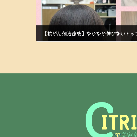
【抗がん剤治療後】なかなか伸びないトッ
2023年8月2日