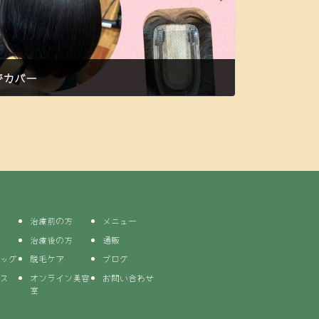
でカバー
治療前の方
メニュー
治療後の方
通販
ッグ
脱毛ケア
ブログ
ス
オンライン美容
お問い合わせ
室