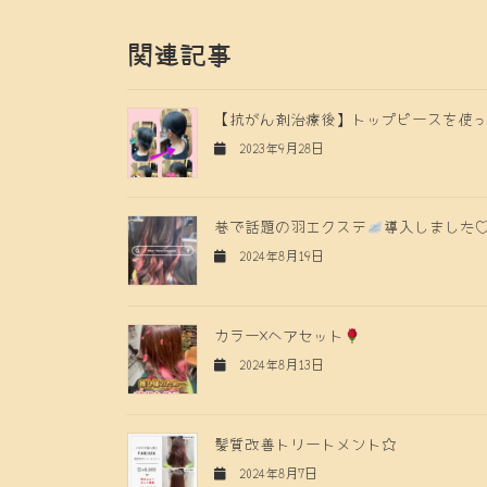
関連記事
【抗がん剤治療後】トップピースを使
2023年9月28日
巷で話題の羽エクステ
導入しました
2024年8月19日
カラー×ヘアセット
2024年8月13日
髪質改善トリートメント☆
2024年8月7日