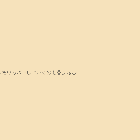
んわりカバーしていくのも◎よね♡