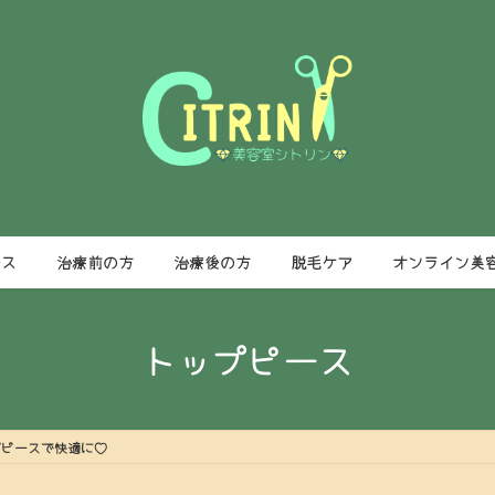
ース
治療前の方
治療後の方
脱毛ケア
オンライン美
トップピース
プピースで快適に♡