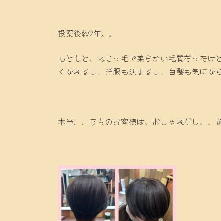
投薬後約2年。。
もともと、ねこっ毛で柔らかい毛質だったけど
くなれるし、洋服も決まるし、白髪も気にな
本当、、うちのお客様は、おしゃれだし、、