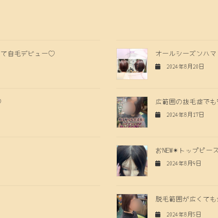
って自毛デビュー♡
オールシーズンハマる
2024年8月20日
♡
広範囲の抜毛症でも
2024年8月17日
おNEW✴︎トップピー
2024年8月9日
脱毛範囲が広くても余
2024年8月5日