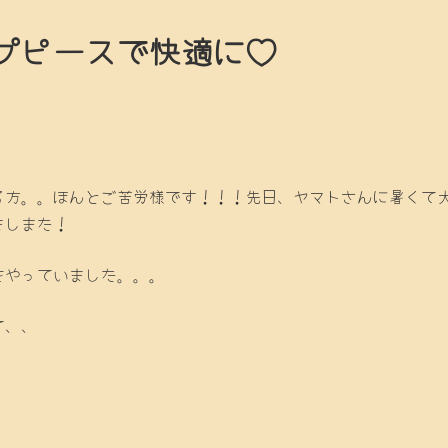
プピースで快適に♡
る方。。ほんとご苦労様です！！！先日、ヤマトさんに暑くて
ましまた！
をやっていました。。。
て、、