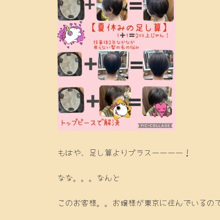
もはや、足し算よりプラスーーーー！
なな。。。なんと
このお客様。。お嬢様が東京に住んでいるの