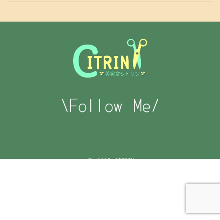
\Follow Me/
© 2023 CITRIN