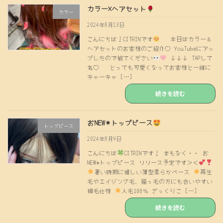
カラー×ヘアセット
カラー
2024年8月13日
こんにちは！CITRINです
本日はカラー＆
ヘアセットのお客様のご紹介♡ YouTubeにアッ
プしたので観てください
↓↓↓ TAPして
ね♡ とっても可愛くなってお客様と一緒に
キャーキャ […]
続きを読む
おNEW✴︎トップピース
トップピース
2024年8月9日
こんにちは
CITRINです！ まもなく・・ お
NEW⭐︎トップピース リリース予定です＞＜
暑い時期に嬉しい薄型柔らかベース
再生
毛やエイジング毛、猫っ毛の方にも合いやすい
細毛仕様
人毛100％ ざっくりこ […]
続きを読む