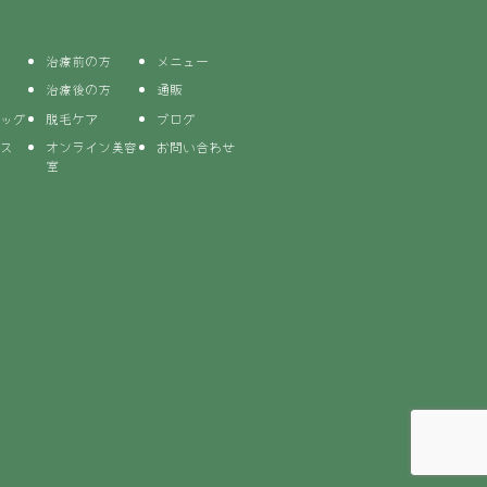
治療前の方
メニュー
治療後の方
通販
ッグ
脱毛ケア
ブログ
ス
オンライン美容
お問い合わせ
室