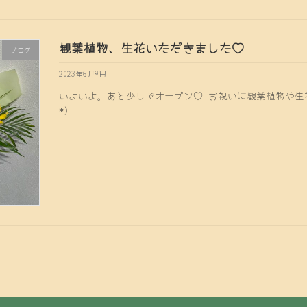
観葉植物、生花いただきました♡
ブログ
2023年6月9日
いよいよ。あと少しでオープン♡ お祝いに観葉植物や生花
*)