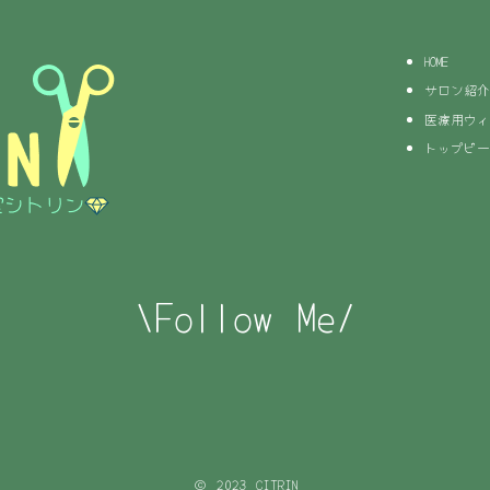
HOME
サロン紹介
医療用ウィ
トップピー
\Follow Me/
© 2023 CITRIN