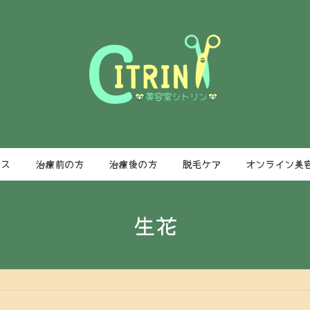
ース
治療前の方
治療後の方
脱毛ケア
オンライン美
生花