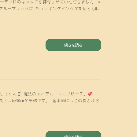
サマーランドのキャッチを拝借させていただきました。w
ブルーブラックに ショッキングピンクがなんとも映
続きを読む
解決してくれる 魔法のアイテム「トップピース」
さは約30cmが平均です。 基本的にはこの長さから
続きを読む