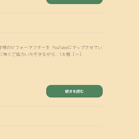
のビフォーアフターを YouTubeにアップさせてい
客様に快くご協力いただきながら、(大感 […]
続きを読む