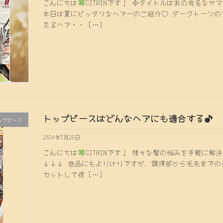
こんにちは
CITRINです！ ※タイトルはあの有名な
本日は夏にピッタリなヘアーのご紹介♡ ダークトーンの
えるヘア・・ […]
トップピースはどんなヘアにも適合する♪
ップピース
2024年7月26日
こんにちは
CITRINです！ 様々な髪の悩みを手軽に
↓↓↓ 商品にもよりけりですが、頭頂部から毛先までの長
カットして使 […]