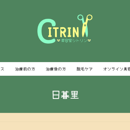
ース
治療前の方
治療後の方
脱毛ケア
オンライン美
日暮里