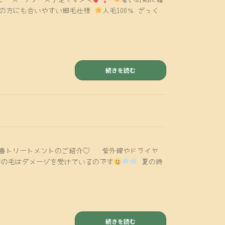
毛の方にも合いやすい細毛仕様
人毛100％ ざっく
続きを読む
質改善トリートメントのご紹介♡ 紫外線やドライヤ
髪の毛はダメージを受けているのです
夏の時
続きを読む