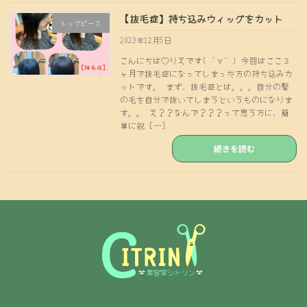
【抜毛症】持ち込みウィッグをカット
トップピース
2023年12月5日
こんにちは♡りえです( ´∀｀) 今回はここ３
ヶ月で抜毛症になってしまった方の持ち込みカ
ットです。 まず、抜毛症とは。。。自分の髪
の毛を自分で抜いてしまうというものになりま
す。。 え？？なんで？？？って思う方に、簡
単に説 […]
続きを読む