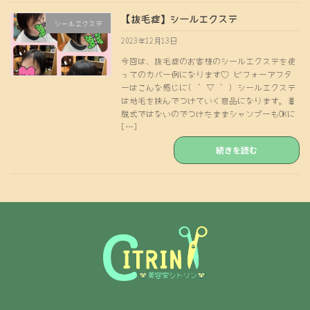
【抜毛症】シールエクステ
シールエクステ
2023年12月13日
今回は、抜毛症のお客様のシールエクステを使
ってのカバー例になります♡ ビフォーアフタ
ーはこんな感じに( ´ ▽ ` ) シールエクステ
は地毛を挟んでつけていく商品になります。着
脱式ではないのでつけたままシャンプーもOKに
[…]
続きを読む