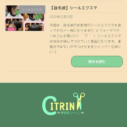
【抜毛症】シールエクステ
シールエクステ
2023年12月13日
今回は、抜毛症のお客様のシールエクステを使
ってのカバー例になります♡ ビフォーアフタ
ーはこんな感じに( ´ ▽ ` ) シールエクステ
は地毛を挟んでつけていく商品になります。着
脱式ではないのでつけたままシャンプーもOKに
[…]
続きを読む