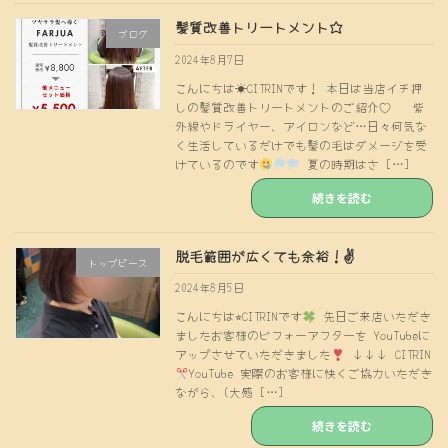
髪質改善トリートメント☆
ブログ
2024年8月7日
こんにちは☀CITRINです！ 本日は当店イチ押
しの髪質改善トリートメントのご紹介♡ 紫
外線やドライヤー、アイロンなど…日々何気な
く生活しているだけでも髪の毛はダメージを受
けているのです
夏の時期はさ […]
続きを読む
脱毛範囲が広くても余裕！✌️
トップピース
2024年8月5日
こんにちは⭐︎CITRINです
先日ご来店いただき
ましたお客様のビフォーアフターを YouTubeに
アップさせていただきました
↓↓↓ CITRIN
YouTube 実際のお客様に快くご協力いただき
ながら、(大感 […]
続きを読む