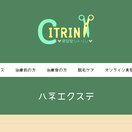
ース
治療前の方
治療後の方
脱毛ケア
オンライン美
ハネエクステ