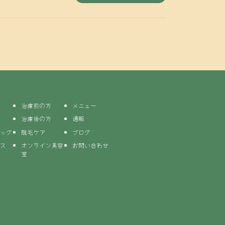
治療前の方
メニュー
治療後の方
通販
ッグ
脱毛ケア
ブログ
ス
オンライン美容
お問い合わせ
室