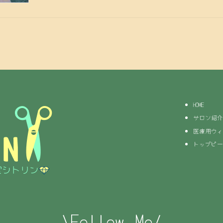
HOME
サロン紹介
医療用ウィ
トップピー
\Follow Me/