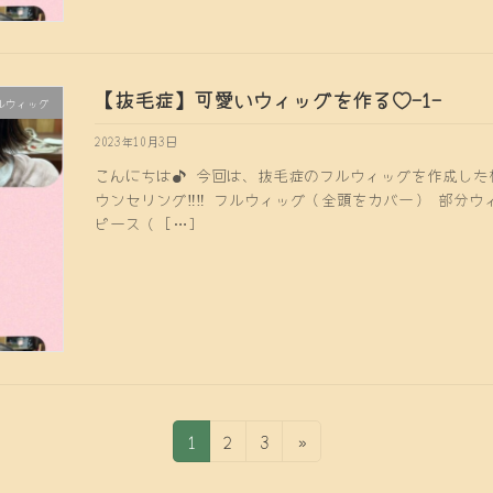
【抜毛症】可愛いウィッグを作る♡-1-
ルウィッグ
2023年10月3日
こんにちは♪ 今回は、抜毛症のフルウィッグを作成した様
ウンセリング‼︎‼︎ フルウィッグ（全頭をカバー） 部分
ピース（ […]
固
固
固
1
2
3
»
定
定
定