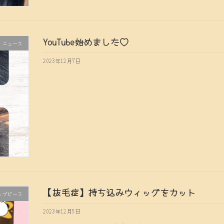
YouTube始めました♡
ニュース
2023年12月7日
【抜毛症】持ち込みウィッグをカット
ップピース
2023年12月5日