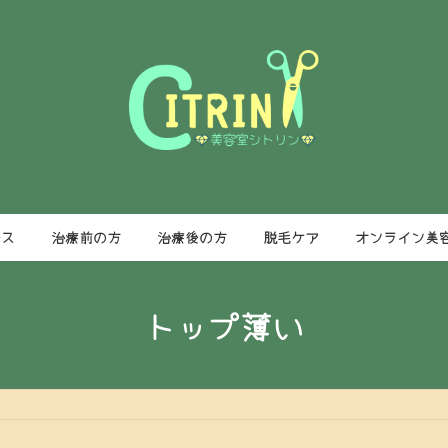
ース
治療前の方
治療後の方
脱毛ケア
オンライン美
トップ薄い