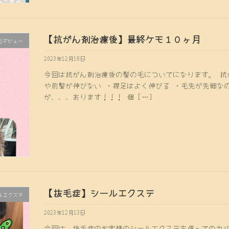
【抗がん剤治療後】最終ケモ１０ヶ月
毛デビュー
2023年12月18日
今回は抗がん剤治療後の髪の毛についてになります。 抗
や前髪が伸びない ・襟足はよく伸びる ・毛先が先細な
が、、、あります！！！ 個 […]
【抜毛症】シールエクステ
ルエクステ
2023年12月13日
今回は、抜毛症のお客様のシールエクステを使ってのカバ