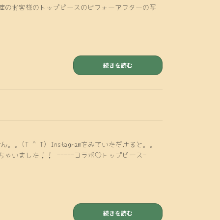
毛症のお客様のトップピースのビフォーアフターの写
続きを読む
(T ^ T) Instagramをみていただけると。。
ゃいました！！ -----コラボ♡トップピース-
続きを読む