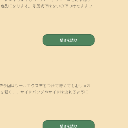
ていく商品になります。着脱式ではないのでつけたままシ
続きを読む
で今回はシールエクステをつけて暗くてもおしゃれ
前髪を軽く、、サイドバングやサイドは流れるように
続きを読む