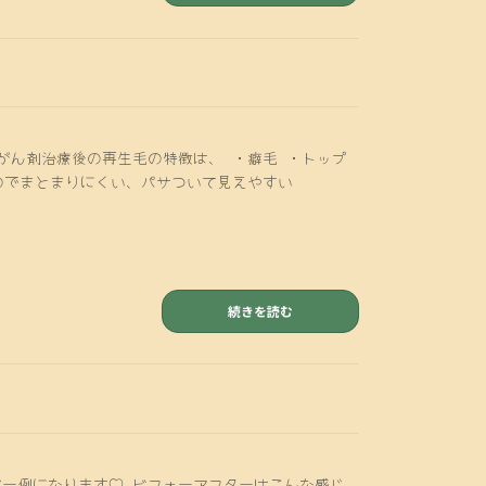
がん剤治療後の再生毛の特徴は、 ・癖毛 ・トップ
のでまとまりにくい、パサついて見えやすい
続きを読む
ー例になります♡ ビフォーアフターはこんな感じ