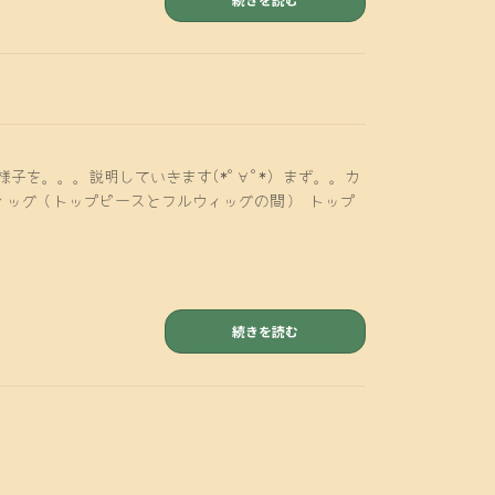
子を。。。説明していきます(*ﾟ∀ﾟ*) まず。。カ
ウィッグ（トップピースとフルウィッグの間） トップ
続きを読む