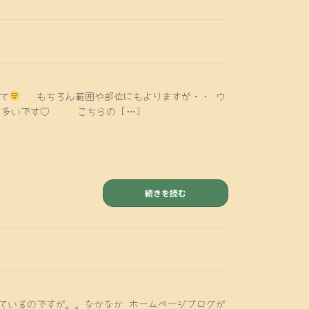
いて
もちろん範囲や部位にもよりますが・・ ウ
ス多いです♡ こちらの […]
続きを読む
は更新しているのですが。。なかなか ホームページブログが