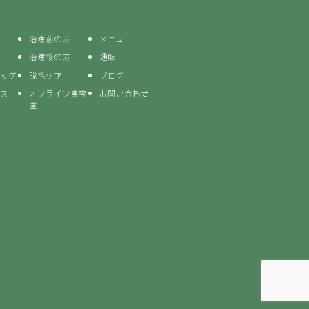
治療前の方
メニュー
治療後の方
通販
ッグ
脱毛ケア
ブログ
ス
オンライン美容
お問い合わせ
室