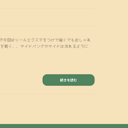
で今回はシールエクステをつけて暗くてもおしゃれ
前髪を軽く、、サイドバングやサイドは流れるように
続きを読む