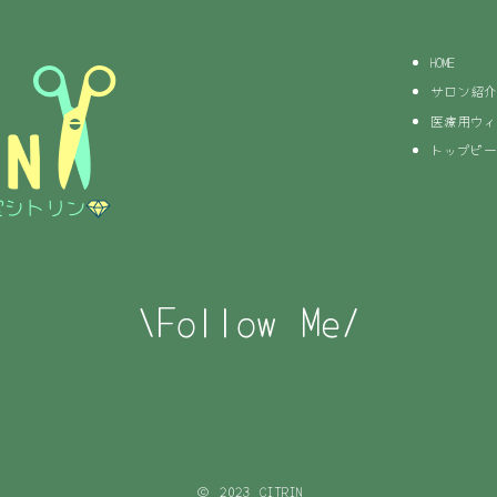
HOME
サロン紹介
医療用ウィ
トップピー
\Follow Me/
© 2023 CITRIN