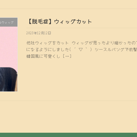
【脱毛症】ウィッグカット
ルウィッグ
2023年12月12日
他社ウィッグをカット ウィッグが思ったより暗かったの
になるようにしました( ´ ▽ ` ) シースルバングで
韓国風に可愛くし […]