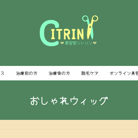
ース
治療前の方
治療後の方
脱毛ケア
オンライン美
おしゃれウィッグ