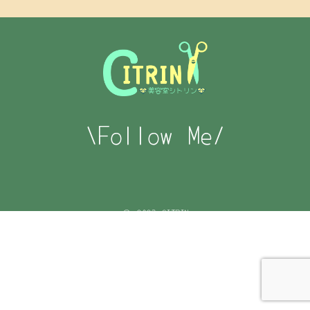
\Follow Me/
© 2023 CITRIN