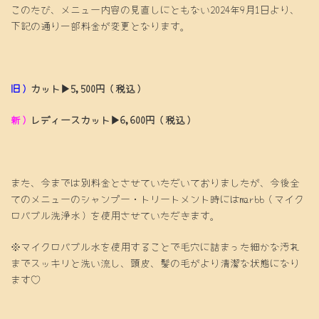
このたび、メニュー内容の見直しにともない2024年9月1日より、
下記の通り一部料金が変更となります。
旧）
カット▶5,500円（税込）
新）
レディースカット▶6,600円（税込）
また、今までは別料金とさせていただいておりましたが、今後全
てのメニューのシャンプー・トリートメント時にはmarbb（マイク
ロバブル洗浄水）を使用させていただきます。
※マイクロバブル水を使用することで毛穴に詰まった細かな汚れ
までスッキリと洗い流し、頭皮、髪の毛がより清潔な状態になり
ます♡