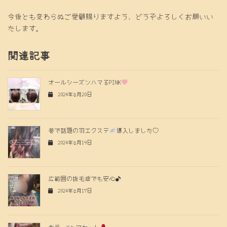
今後とも変わらぬご愛顧賜りますよう、どうぞよろしくお願いい
たします。
関連記事
オールシーズンハマるPINK
2024年8月20日
巷で話題の羽エクステ
導入しました♡
2024年8月19日
広範囲の抜毛症でも安心♪
2024年8月17日
カラー×ヘアセット