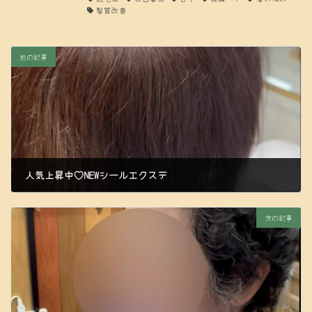
髪質改善
前の記事
人気上昇中♡NEWシールエクステ
2024年7月20日
次の記事