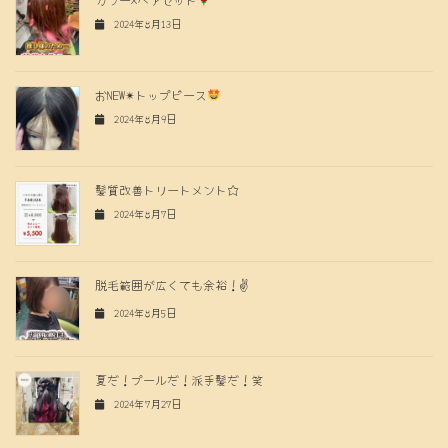
2024年8月13日
おNEW✴︎トップピース
2024年8月9日
髪質改善トリートメント☆
2024年8月7日
脱毛範囲が広くても余裕！✌️
2024年8月5日
夏だ！プールだ！派手髪だ！笑
2024年7月27日