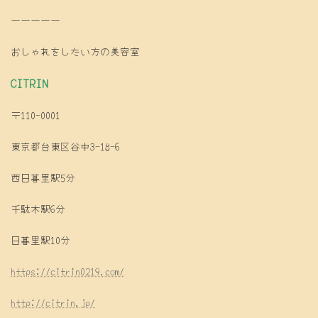
ーーーーー
おしゃれをしたい方の美容室
CITRIN
〒110-0001
東京都台東区谷中3-18-6
西日暮里駅5分
千駄木駅6分
日暮里駅10分
https://citrin0219.com/
http://citrin.jp/