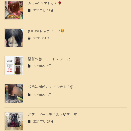
カラー×ヘアセット
2024年8月13日
おNEW✴︎トップピース
2024年8月9日
髪質改善トリートメント☆
2024年8月7日
脱毛範囲が広くても余裕！✌️
2024年8月5日
夏だ！プールだ！派手髪だ！笑
2024年7月27日