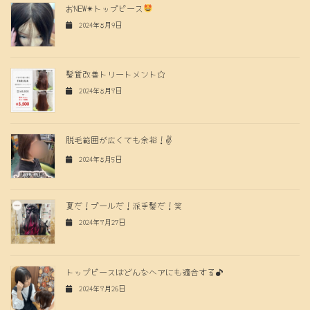
おNEW✴︎トップピース
2024年8月9日
髪質改善トリートメント☆
2024年8月7日
脱毛範囲が広くても余裕！✌️
2024年8月5日
夏だ！プールだ！派手髪だ！笑
2024年7月27日
トップピースはどんなヘアにも適合する♪
2024年7月26日