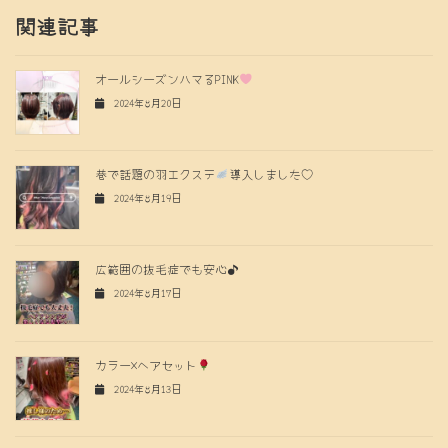
関連記事
オールシーズンハマるPINK
2024年8月20日
巷で話題の羽エクステ
導入しました♡
2024年8月19日
広範囲の抜毛症でも安心♪
2024年8月17日
カラー×ヘアセット
2024年8月13日