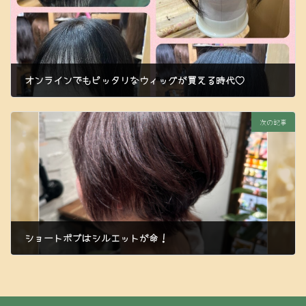
オンラインでもピッタリなウィッグが買える時代♡
2024年6月3日
次の記事
ショートボブはシルエットが命！
2024年6月6日