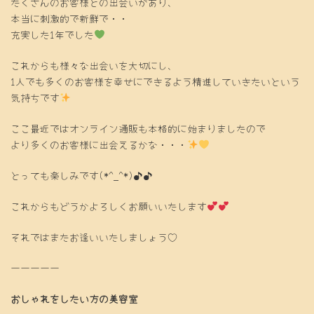
たくさんのお客様との出会いがあり、
本当に刺激的で新鮮で・・
充実した1年でした
これからも様々な出会いを大切にし、
1人でも多くのお客様を幸せにできるよう精進していきたいという
気持ちです
ここ最近ではオンライン通販も本格的に始まりましたので
より多くのお客様に出会えるかな・・・
とっても楽しみです(*^_^*)♪♪
これからもどうかよろしくお願いいたします
それではまたお逢いいたしましょう♡
ーーーーー
おしゃれをしたい方の美容室