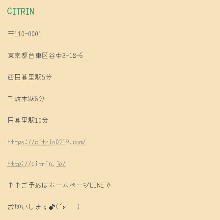
CITRIN
〒110-0001
東京都台東区谷中3-18-6
西日暮里駅5分
千駄木駅6分
日暮里駅10分
https://citrin0219.com/
http://citrin.jp/
↑↑ご予約はホームページLINEで
お願いします♪(´ε｀ )