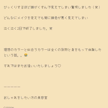
びっくりするほど顔がくすんで見えてしまい驚愕しました（笑）
どんなにメイクを変えても常に顔色が悪く見えてしまい
泣く泣く2日で終了しました。笑
理想のカラーと似合うカラーは全くの別物と身をもって体験した
という話。。
それではまたお逢いいたしましょう♡
ーーーーー
おしゃれをしたい方の美容室