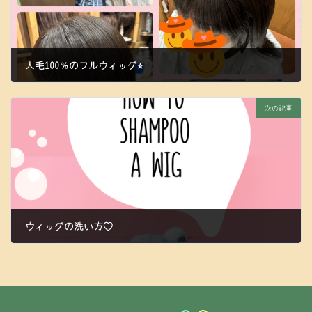
人毛100％のフルウィッグ⭐︎
2024年5月27日
次の記事
ウィッグの洗い方♡
2024年6月1日