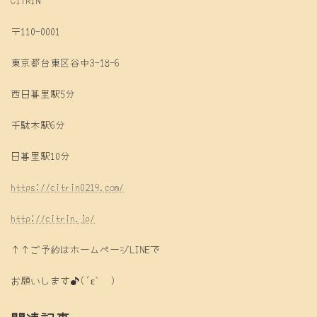
CITRIN
〒110-0001
東京都台東区谷中3-18-6
西日暮里駅5分
千駄木駅6分
日暮里駅10分
https://citrin0219.com/
http://citrin.jp/
↑↑ご予約はホームページLINEで
お願いします♪(´ε｀ )