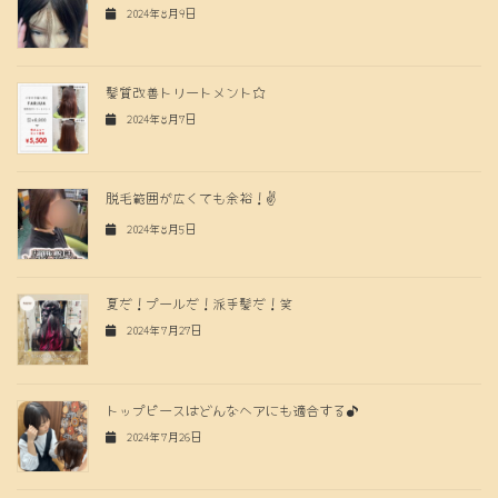
2024年8月9日
髪質改善トリートメント☆
2024年8月7日
脱毛範囲が広くても余裕！✌️
2024年8月5日
夏だ！プールだ！派手髪だ！笑
2024年7月27日
トップピースはどんなヘアにも適合する♪
2024年7月26日