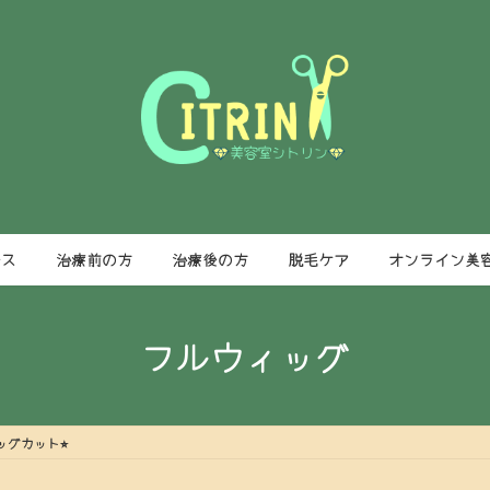
ース
治療前の方
治療後の方
脱毛ケア
オンライン美
フルウィッグ
グカット⭐︎