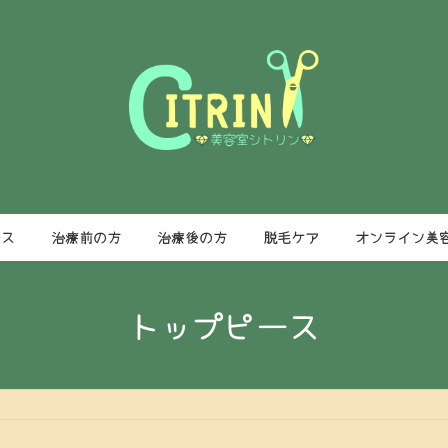
ース
治療前の方
治療後の方
脱毛ケア
オンライン美
トップピース