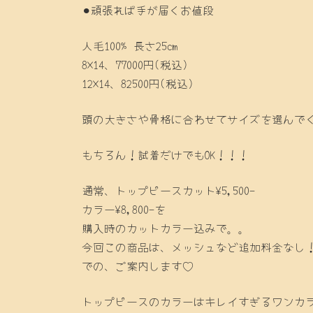
⚫︎頑張れば手が届くお値段
人毛100% 長さ25cm
8×14、77000円(税込)
12×14、82500円(税込)
頭の大きさや骨格に合わせてサイズを選んで
もちろん！試着だけでもOK！！！
通常、トップピースカット¥5,500-
カラー¥8,800-を
購入時のカットカラー込みで。。
今回この商品は、メッシュなど追加料金なし
での、ご案内します♡
トップピースのカラーはキレイすぎるワンカ