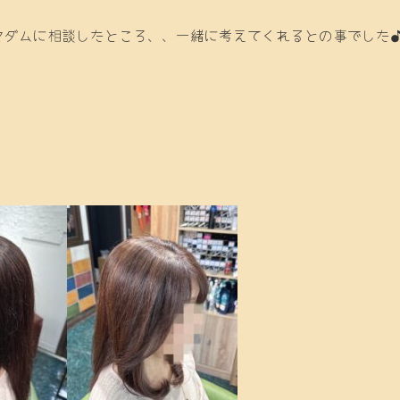
ダムに相談したところ、、一緒に考えてくれるとの事でした♪(
！