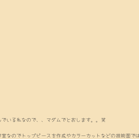
んでいる私なので、、マダムでとおします。。笑
容室なのでトップピースを作成やカラーカットなどの技術面で