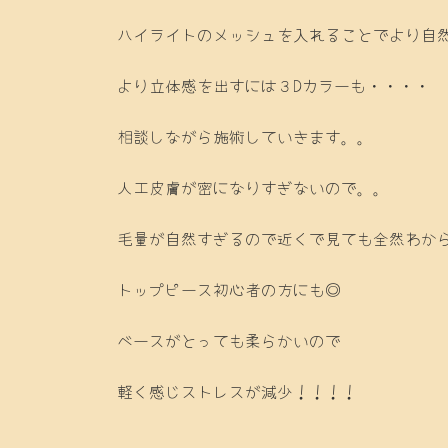
ハイライトのメッシュを入れることでより自
より立体感を出すには３Dカラーも・・・・
相談しながら施術していきます。。
人工皮膚が密になりすぎないので。。
毛量が自然すぎるので近くで見ても全然わか
トップピース初心者の方にも◎
ベースがとっても柔らかいので
軽く感じストレスが減少！！！！