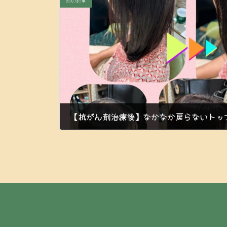
前の記事
【抗がん剤治療後】なかなか戻らないトッ
2023年9月8日