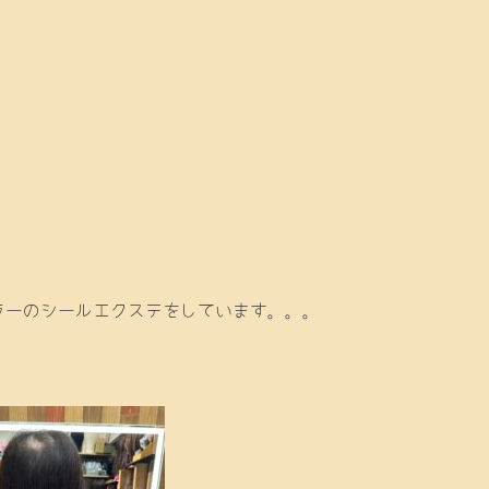
ラーのシールエクステをしています。。。