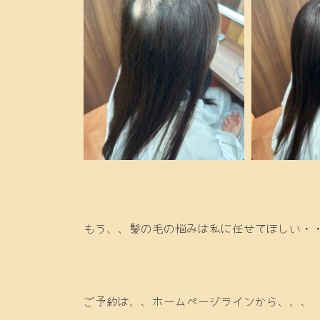
もう、、髪の毛の悩みは私に任せてほしい・
ご予約は、、ホームページラインから、、、