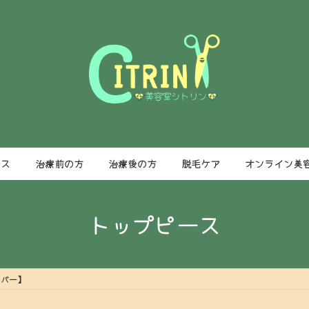
ース
治療前の方
治療後の方
脱毛ケア
オンライン美
トップピース
カバー】