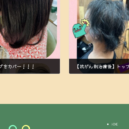
プをカバー！！！
【抗がん剤治療後】トッ
2023年9月28日
HOME