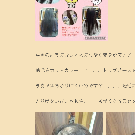
写真のようにおしゃれに可愛く変身ができるトッ
地毛をカットカラーして、、、トップピース
写真ではわかりにくいのですが、、、、地毛
さりげないおしゃれや、、、可愛くなること