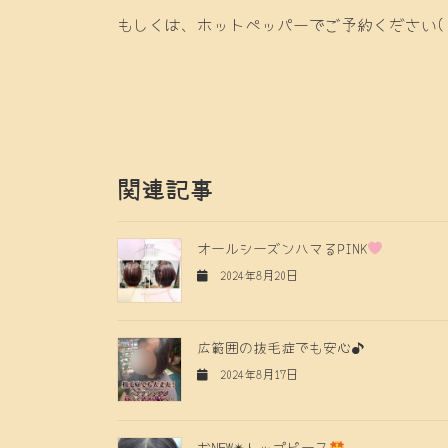
もしくは、ホットペッパーでご予約ください( ´
関連記事
オールシーズンハマるPINK
2024年8月20日
広範囲の抜毛症でも安心♪
2024年8月17日
おNEW✴︎トップピース