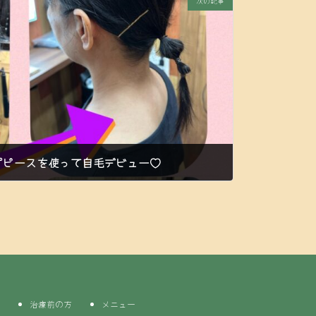
次の記事
プピースを使って自毛デビュー♡
治療前の方
メニュー