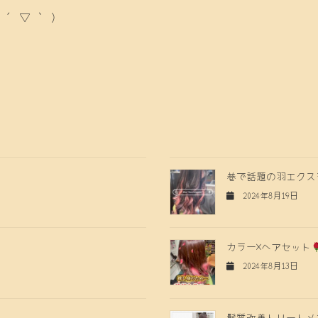
 ▽ ` )
巷で話題の羽エクス
2024年8月19日
カラー×ヘアセット
2024年8月13日
髪質改善トリートメ