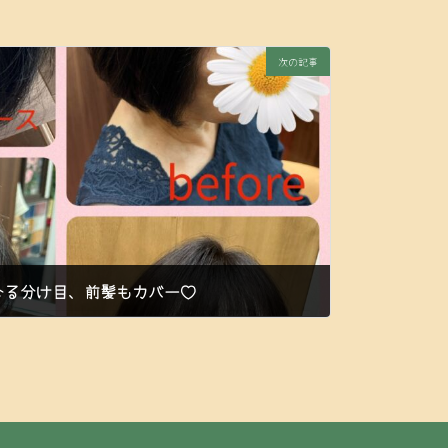
次の記事
なる分け目、前髪もカバー♡