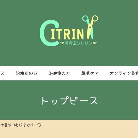
ース
治療前の方
治療後の方
脱毛ケア
オンライン美
トップピース
分け目やつむじをカバー♡