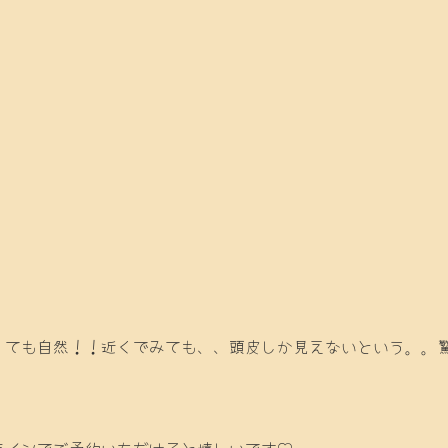
も自然！！近くでみても、、頭皮しか見えないという。。驚きの商品
ラインでご予約いただけると嬉しいです♡