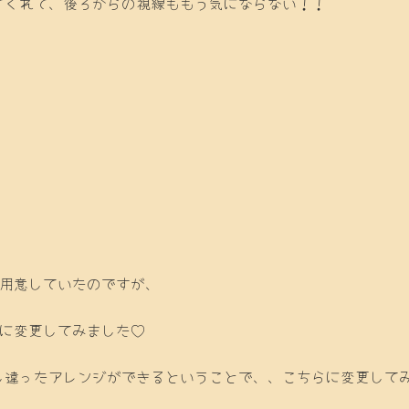
てくれて、後ろからの視線ももう気にならない！！
を用意していたのですが、
スに変更してみました♡
違ったアレンジができるということで、、こちらに変更してみまし