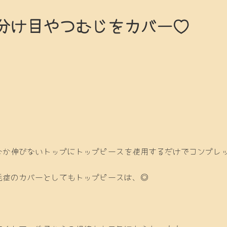
分け目やつむじをカバー♡
なか伸びないトップにトップピースを使用するだけでコンプレ
毛症のカバーとしてもトップピースは、◎