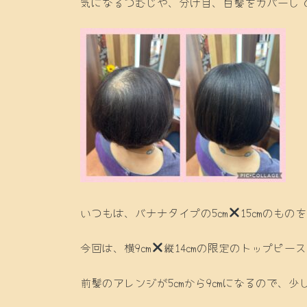
気になるつむじや、分け目、白髪をカバーし
いつもは、バナナタイプの5㎝
15㎝のもの
今回は、横9㎝
縦14㎝の限定のトップピー
前髪のアレンジが5㎝から9㎝になるので、少し