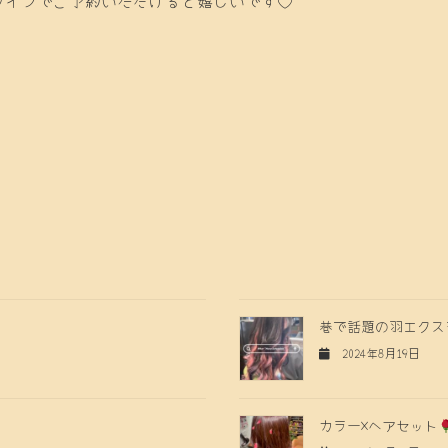
巷で話題の羽エクス
2024年8月19日
カラー×ヘアセット