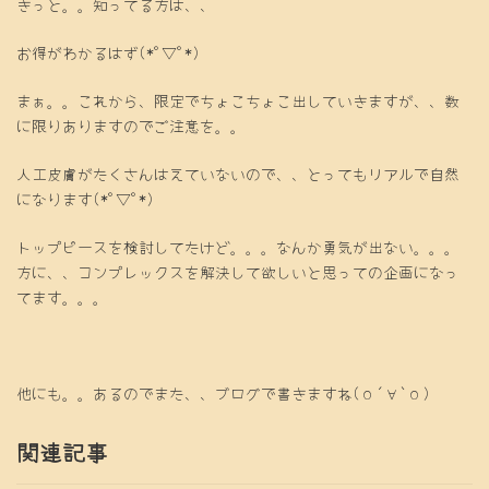
きっと。。知ってる方は、、
お得がわかるはず(*ﾟ▽ﾟ*)
まぁ。。これから、限定でちょこちょこ出していきますが、、数
に限りありますのでご注意を。。
人工皮膚がたくさんはえていないので、、とってもリアルで自然
になります(*ﾟ▽ﾟ*)
トップピースを検討してたけど。。。なんか勇気が出ない。。。
方に、、コンプレックスを解決して欲しいと思っての企画になっ
てます。。。
他にも。。あるのでまた、、ブログで書きますね(о´∀`о)
関連記事