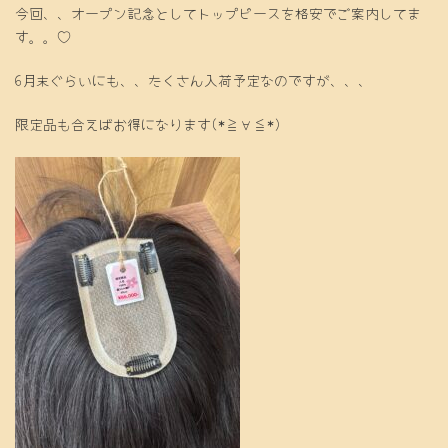
今回、、オープン記念としてトップピースを格安でご案内してま
す。。♡
6月末ぐらいにも、、たくさん入荷予定なのですが、、、
限定品も合えばお得になります(*≧∀≦*)