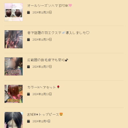
オールシーズンハマるPINK
2024年8月20日
巷で話題の羽エクステ
導入しました♡
2024年8月19日
広範囲の抜毛症でも安心♪
2024年8月17日
カラー×ヘアセット
2024年8月13日
おNEW✴︎トップピース
2024年8月9日