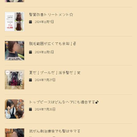
髪質改善トリートメント☆
2024年8月7日
脱毛範囲が広くても余裕！✌️
2024年8月5日
夏だ！プールだ！派手髪だ！笑
2024年7月27日
トップピースはどんなヘアにも適合する♪
2024年7月26日
抗がん剤治療後でも髪はキマる