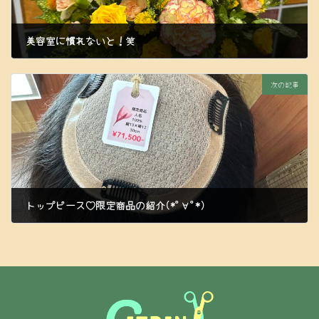
美容室に慣れないと！笑
2023年6月14日
次の記事
トップピース♡限定商品の紹介(*ﾟ∀ﾟ*)
2023年6月17日